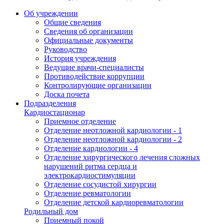
Об учреждении
Общие сведения
Сведения об организации
Официальные документы
Руководство
История учреждения
Ведущие врачи-специалисты
Противодействие коррупции
Контролирующие организации
Доска почета
Подразделения
Кардиостационар
Приемное отделение
Отделение неотложной кардиологии - 1
Отделение неотложной кардиологии - 2
Отделение кардиологии - 4
Отделение хирургического лечения сложных
нарушений ритма сердца и
электрокардиостимуляции
Отделение сосудистой хирургии
Отделение ревматологии
Отделение детской кардиоревматологии
Родильный дом
Приемный покой