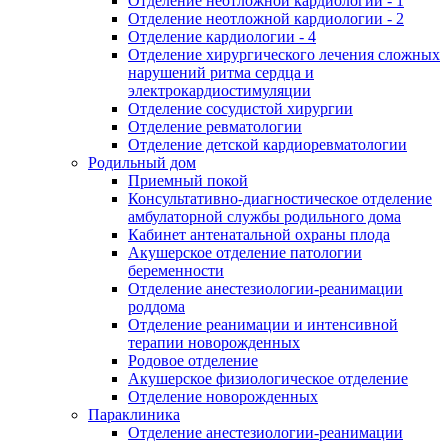
Отделение неотложной кардиологии - 1
Отделение неотложной кардиологии - 2
Отделение кардиологии - 4
Отделение хирургического лечения сложных
нарушений ритма сердца и
электрокардиостимуляции
Отделение сосудистой хирургии
Отделение ревматологии
Отделение детской кардиоревматологии
Родильный дом
Приемный покой
Консультативно-диагностическое отделение
амбулаторной службы родильного дома
Кабинет антенатальной охраны плода
Акушерское отделение патологии
беременности
Отделение анестезиологии-реанимации
роддома
Отделение реанимации и интенсивной
терапии новорожденных
Родовое отделение
Акушерское физиологическое отделение
Отделение новорожденных
Параклиника
Отделение анестезиологии-реанимации