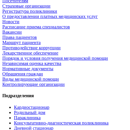
Посетителям
Страховые организации
Регистратура поликлиники
О предоставлении платных медицинских услуг
Новости
Расписание приема специалистов
Вакансии
Права пациентов
Маршрут пациента
Противодействие коррупции
Лекарственное обеспечение
Порядок и условия получения медицинской помощи
Независимая оценка качества
Нормативные документы
Обращения граждан
Виды медицинской помощи
Контролирующие организации
Подразделения
Кардиостационар
Родильный дом
Параклиника
Консультативно-диагностическая поликлиника
Дневной стационар